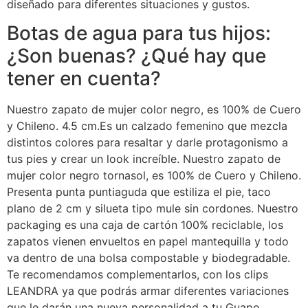
diseñado para diferentes situaciones y gustos.
Botas de agua para tus hijos:
¿Son buenas? ¿Qué hay que
tener en cuenta?
Nuestro zapato de mujer color negro, es 100% de Cuero
y Chileno. 4.5 cm.Es un calzado femenino que mezcla
distintos colores para resaltar y darle protagonismo a
tus pies y crear un look increíble. Nuestro zapato de
mujer color negro tornasol, es 100% de Cuero y Chileno.
Presenta punta puntiaguda que estiliza el pie, taco
plano de 2 cm y silueta tipo mule sin cordones. Nuestro
packaging es una caja de cartón 100% reciclable, los
zapatos vienen envueltos en papel mantequilla y todo
va dentro de una bolsa compostable y biodegradable.
Te recomendamos complementarlos, con los clips
LEANDRA ya que podrás armar diferentes variaciones
que le darán una nueva personalidad a tu Guapo.