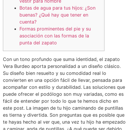
vestir para hombre
Botas de agua para tus hijos: ¿Son
buenas? ¿Qué hay que tener en
cuenta?
Formas prominentes del pie y su
asociación con las formas de la
punta del zapato
Con un tono profundo que suma identidad, el zapato
Vera Burdeo aporta personalidad a un diseño clásico.
Su diseño bien resuelto y su comodidad real lo
convierten en una opción fácil de llevar, pensada para
acompañar con estilo y durabilidad. Las soluciones que
puede ofrecer el podólogo son muy variadas, como es
fácil de entender por todo lo que te hemos dicho en
este post. La imagen de tu hijo caminando de puntillas
es tierna y divertida. Son preguntas que es posible que
te hayas hecho al ver que, una vez tu hijo ha empezado
a caminar, anda de puntillas. ¿A qué puede ser debido