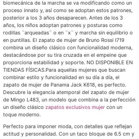
biomecánica de la marcha se va modificando como un
proceso innato y, así como se adoptan estos patrones,
posterior a los 3 años desaparecen. Antes de los 3
años, los niños adoptan patrones y posturas como
rodillas ¨arqueadas¨ o en ¨x¨ y marcha sin equilibrio o
en puntillas. El zapato de mujer de Bruno Rossi I719
combina un diseño clásico con funcionalidad moderna,
destacándose por su tira cruzada en el empeine que
proporciona estabilidad y soporte. NO DISPONIBLE EN
TIENDAS FÍSICAS.Para aquellas mujeres que buscan
combinar estilo y funcionalidad en su día a día, el
zapato de mujer de Panama Jack K618, es perfecto.
Descubre la elegancia atemporal del zapato de mujer
de Mingo L483, un modelo que combina a la perfección
un diseño clásico
zapatos exclusivos mujer
con un
toque moderno.
Perfecto para imponer moda, con detalles que reflejan
actitud y personalidad. Con un taco bloque de 6.5 cm y