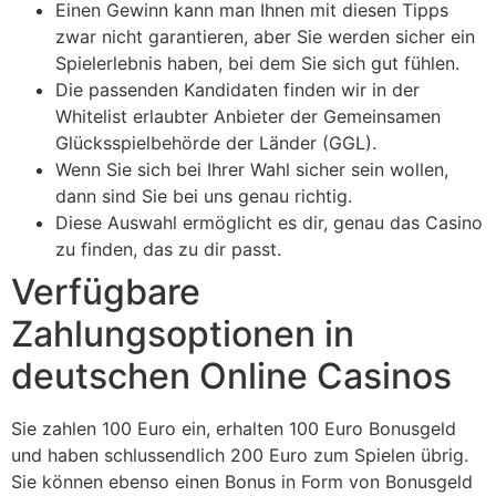
Einen Gewinn kann man Ihnen mit diesen Tipps
zwar nicht garantieren, aber Sie werden sicher ein
Spielerlebnis haben, bei dem Sie sich gut fühlen.
Die passenden Kandidaten finden wir in der
Whitelist erlaubter Anbieter der Gemeinsamen
Glücksspielbehörde der Länder (GGL).
Wenn Sie sich bei Ihrer Wahl sicher sein wollen,
dann sind Sie bei uns genau richtig.
Diese Auswahl ermöglicht es dir, genau das Casino
zu finden, das zu dir passt.
Verfügbare
Zahlungsoptionen in
deutschen Online Casinos
Sie zahlen 100 Euro ein, erhalten 100 Euro Bonusgeld
und haben schlussendlich 200 Euro zum Spielen übrig.
Sie können ebenso einen Bonus in Form von Bonusgeld