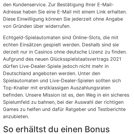
den Kundenservice. Zur Bestätigung Ihrer E-Mail-
Adresse haben Sie eine E-Mail mit einem Link erhalten.
Diese Einwilligung können Sie jederzeit ohne Angabe
von Gründen über widerrufen.
Echtgeld-Spielautomaten sind Online-Slots, die mit
echten Einsätzen gespielt werden. Deshalb sind sie
derzeit nur in Casinos ohne deutsche Lizenz zu finden.
Aufgrund des neuen Glücksspielstaatsvertrags 2021
dürfen Live-Dealer-Spiele jedoch nicht mehr in
Deutschland angeboten werden. Unter den
Spielautomaten und Live-Dealer-Spielen sollten sich
Top-Knaller mit erstklassigen Auszahlungsraten
befinden. Unsere Mission ist es, den Weg in ein sicheres
Spielumfeld zu bahnen, bei der Auswahl der richtigen
Games zu helfen und dafür Ratgeber und Testberichte
anzubieten.
So erhältst du einen Bonus