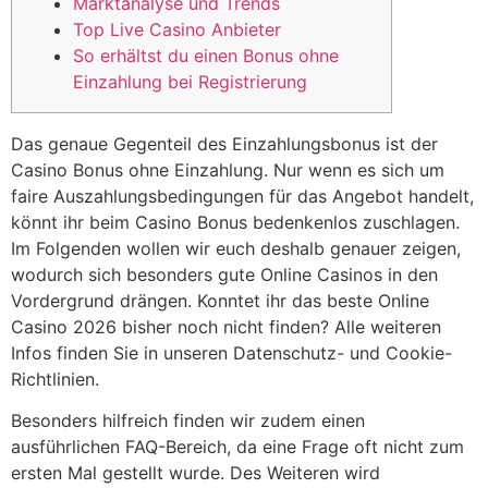
Marktanalyse und Trends
Top Live Casino Anbieter
So erhältst du einen Bonus ohne
Einzahlung bei Registrierung
Das genaue Gegenteil des Einzahlungsbonus ist der
Casino Bonus ohne Einzahlung. Nur wenn es sich um
faire Auszahlungsbedingungen für das Angebot handelt,
könnt ihr beim Casino Bonus bedenkenlos zuschlagen.
Im Folgenden wollen wir euch deshalb genauer zeigen,
wodurch sich besonders gute Online Casinos in den
Vordergrund drängen. Konntet ihr das beste Online
Casino 2026 bisher noch nicht finden? Alle weiteren
Infos finden Sie in unseren Datenschutz- und Cookie-
Richtlinien.
Besonders hilfreich finden wir zudem einen
ausführlichen FAQ-Bereich, da eine Frage oft nicht zum
ersten Mal gestellt wurde. Des Weiteren wird