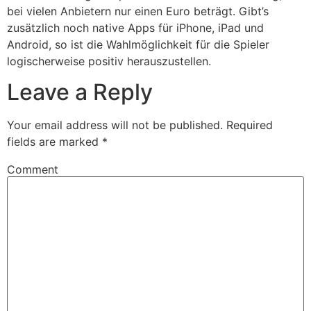
bei vielen Anbietern nur einen Euro beträgt. Gibt’s
zusätzlich noch native Apps für iPhone, iPad und
Android, so ist die Wahlmöglichkeit für die Spieler
logischerweise positiv herauszustellen.
Leave a Reply
Your email address will not be published.
Required
fields are marked
*
Comment