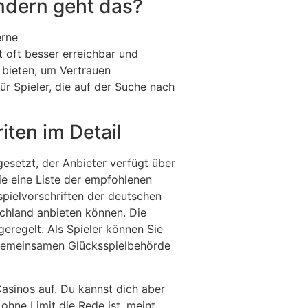
ändern geht das?
erne
 oft besser erreichbar und
u bieten, um Vertrauen
r Spieler, die auf der Suche nach
iten im Detail
gesetzt, der Anbieter verfügt über
Sie eine Liste der empfohlenen
spielvorschriften der deutschen
schland anbieten können. Die
geregelt. Als Spieler können Sie
er Gemeinsamen Glücksspielbehörde
Casinos auf. Du kannst dich aber
hne Limit die Rede ist, meint