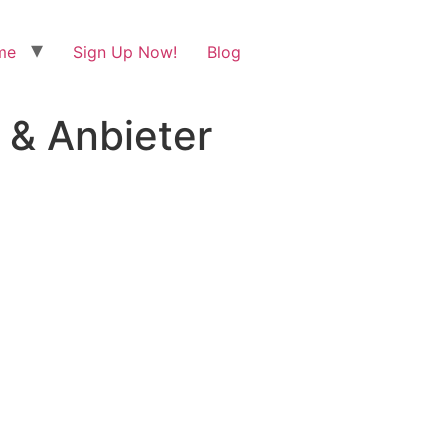
me
Sign Up Now!
Blog
 & Anbieter