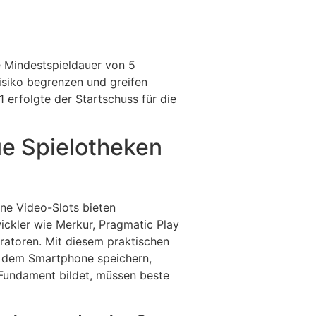
ne Mindestspieldauer von 5
risiko begrenzen und greifen
erfolgte der Startschuss für die
ue Spielotheken
ne Video-Slots bieten
ickler wie Merkur, Pragmatic Play
ratoren. Mit diesem praktischen
uf dem Smartphone speichern,
s Fundament bildet, müssen beste