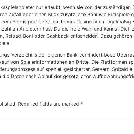
cksspielanbieter nur erlaubt, wenn sie von der zuständigen 
rch Zufall oder einen Klick zusätzliche Boni wie Freispiel
einem Bonus profitierst, sollte das Casino auch regelmäßig
nzahl an Anbietern hast Du die freie Wahl und kannst Dic
en, Reload-Boni oder Cashback entscheiden. Dazu gehören 
iele.
stungs-Verzeichnis der eigenen Bank verhindert böse Überr
rkauf von Spielerinformationen an Dritte. Die Plattformen 
ierungsprozess auf speziell gesicherten Servern. Sobald ei
 die Daten nach Ablauf der gesetzlichen Aufbewahrungsfris
blished.
Required fields are marked
*