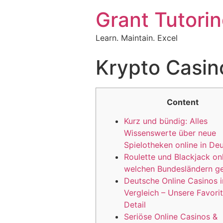
Grant Tutori
Learn. Maintain. Excel
Krypto Casin
Content
Kurz und bündig: Alles
Wissenswerte über neue
Spielotheken online in De
Roulette und Blackjack onl
welchen Bundesländern ge
Deutsche Online Casinos 
Vergleich – Unsere Favori
Detail
Seriöse Online Casinos &