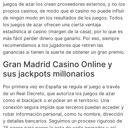
juegos de azar los crean proveedores externos, y no los
propios casinos, de modo que el casino no puede influir
de ningún modo en los resultados de los juegos. Todos
los juegos de azar ofrecen una cierta ventaja
estadística al casino (margen de la casa), por lo que es
más fácil perder dinero que ganarlo. Por eso, siempre
recomendamos a los jugadores que retiren las
ganancias si tienen la suerte de obtener un gran premio.
Gran Madrid Casino Online y
sus jackpots millonarios
Por primera vez en España se regula el juego a través
de un Real Decreto, que autoriza los juegos de azar
como el blackjack o el póker en el territorio. Una
conexión segura impide que terceros puedan acceder y
robar información personal, como tu nombre, dirección
y detalles bancarios. Seguimos un proceso riguroso de
25 pasos para poner la nota de cada operador y así