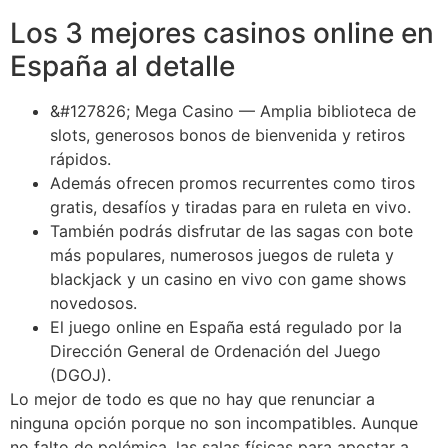
Los 3 mejores casinos online en
España al detalle
&#127826; Mega Casino — Amplia biblioteca de
slots, generosos bonos de bienvenida y retiros
rápidos.
Además ofrecen promos recurrentes como tiros
gratis, desafíos y tiradas para en ruleta en vivo.
También podrás disfrutar de las sagas con bote
más populares, numerosos juegos de ruleta y
blackjack y un casino en vivo con game shows
novedosos.
El juego online en España está regulado por la
Dirección General de Ordenación del Juego
(DGOJ).
Lo mejor de todo es que no hay que renunciar a
ninguna opción porque no son incompatibles. Aunque
no falto de polémica, las salas físicas para apostar a