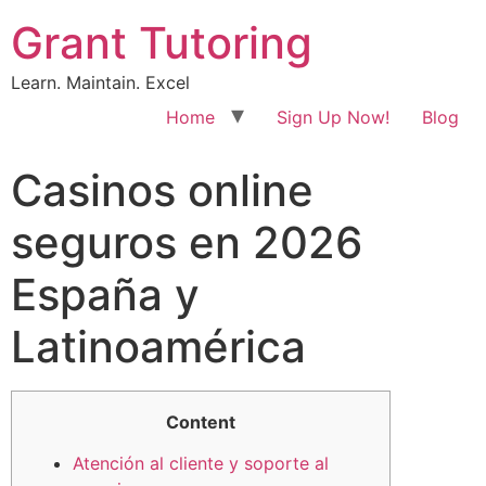
Grant Tutoring
Learn. Maintain. Excel
Home
Sign Up Now!
Blog
Casinos online
seguros en 2026
España y
Latinoamérica
Content
Atención al cliente y soporte al