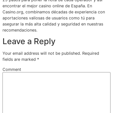
encontrar el mejor casino online de España. En
Casino.org, combinamos décadas de experiencia con
aportaciones valiosas de usuarios como tú para
asegurar la más alta calidad y seguridad en nuestras
recomendaciones.
Leave a Reply
Your email address will not be published.
Required
fields are marked
*
Comment