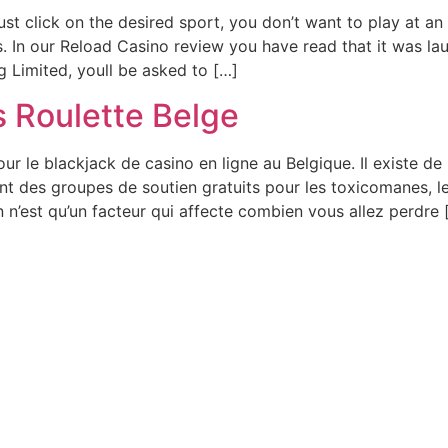
st click on the desired sport, you don’t want to play at an 
s. In our Reload Casino review you have read that it was l
Limited, youll be asked to […]
 Roulette Belge
ur le blackjack de casino en ligne au Belgique. Il existe d
nt des groupes de soutien gratuits pour les toxicomanes, le
n n’est qu’un facteur qui affecte combien vous allez perdre 