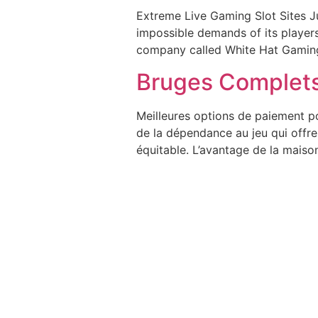
Extreme Live Gaming Slot Sites Ju
impossible demands of its player
company called White Hat Gaming 
Bruges Complets
Meilleures options de paiement po
de la dépendance au jeu qui offre
équitable. L’avantage de la maiso