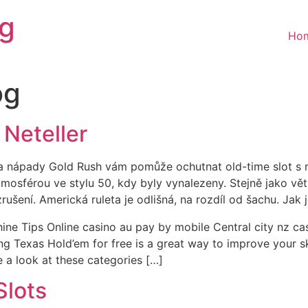
ng
Ho
og
Neteller
y a nápady Gold Rush vám pomůže ochutnat old-time slot s
mosférou ve stylu 50, kdy byly vynalezeny. Stejně jako větš
rušení. Americká ruleta je odlišná, na rozdíl od šachu. Jak j
e Tips Online casino au pay by mobile Central city nz ca
g Texas Hold’em for free is a great way to improve your sk
 a look at these categories […]
Slots